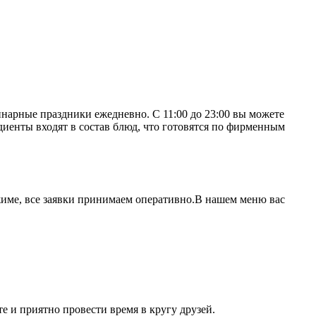
инарные праздники ежедневно. С 11:00 до 23:00 вы можете
диенты входят в состав блюд, что готовятся по фирменным
жиме, все заявки принимаем оперативно.В нашем меню вас
е и приятно провести время в кругу друзей.