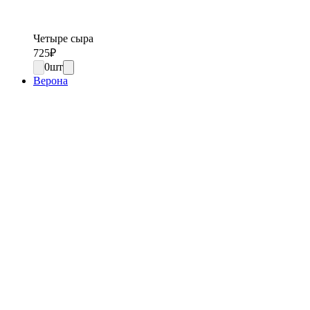
Четыре сыра
725
₽
0
шт
Верона