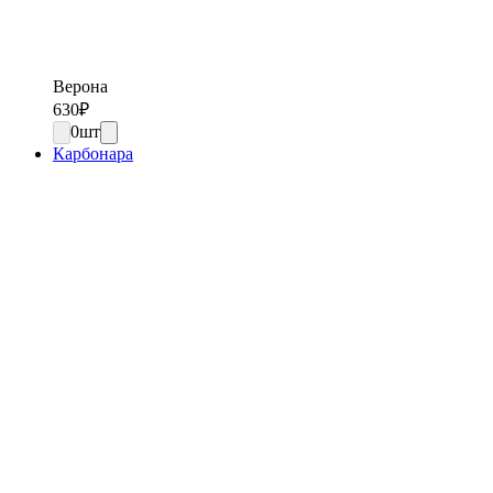
Верона
630
₽
0
шт
Карбонара