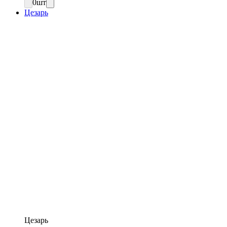
0
шт
Цезарь
Цезарь