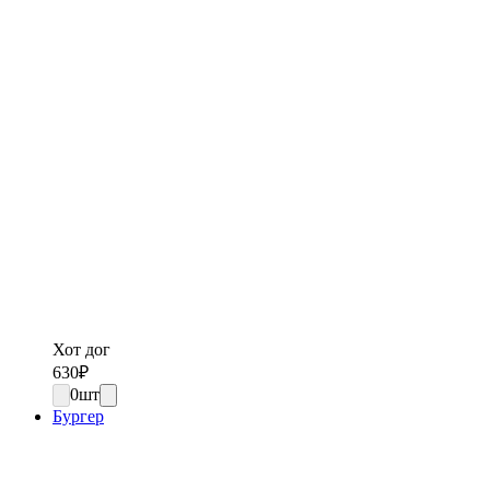
Хот дог
630
₽
0
шт
Бургер