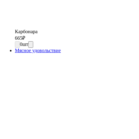
Карбонара
665
₽
0
шт
Мясное удовольствие