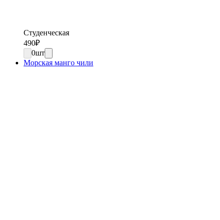
Студенческая
490
₽
0
шт
Морская манго чили