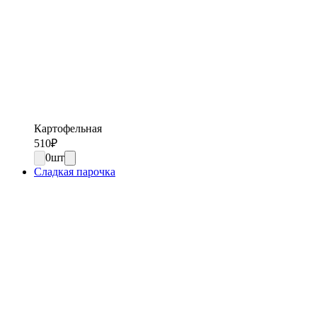
Картофельная
510
₽
0
шт
Сладкая парочка