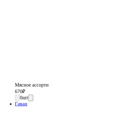
Мясное ассорти
670
₽
0
шт
Гаваи