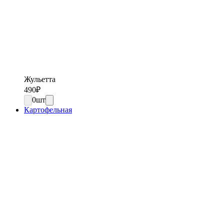
Жульетта
490
₽
0
шт
Картофельная