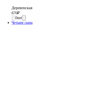
Деревенская
670
₽
0
шт
Четыре сыра