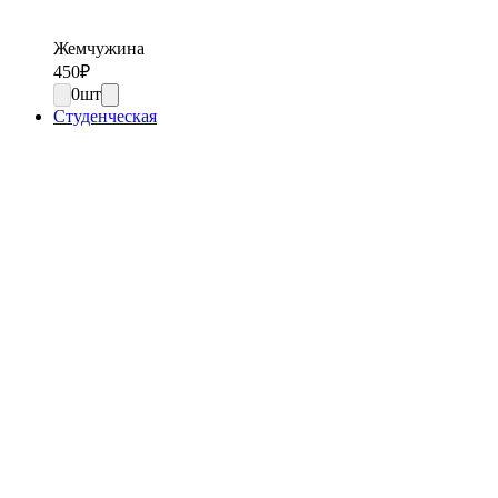
Жемчужина
450
₽
0
шт
Студенческая