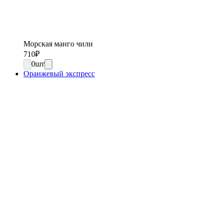
Морская манго чили
710
₽
0
шт
Оранжевый экспресс