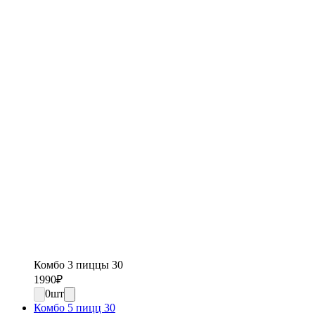
Комбо 3 пиццы 30
1990
₽
0
шт
Комбо 5 пицц 30