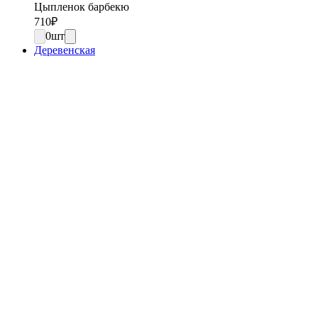
Цыпленок барбекю
710
₽
0
шт
Деревенская