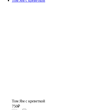
Том Ям с креветкой
Том Ям с креветкой
750
₽