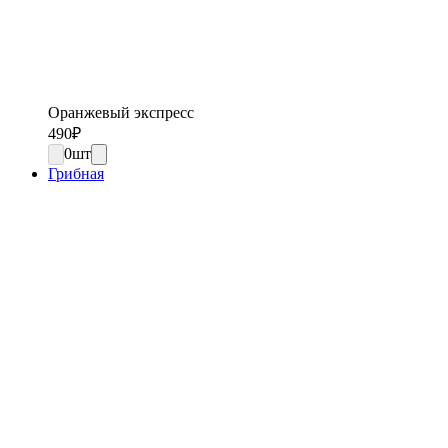
Оранжевый экспресс
490
₽
0
шт
Грибная