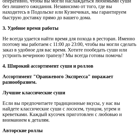
оперативно, чтобы вы могли наслаждаться любимыми суши
без лишнего ожидания. Независимо от того, где вы
находитесь в Подольске или Кузнечиках, мы гарантируем
быструю доставку прямо до вашего дома.
3. Удобное время работы
Не всегда удается найти время для похода в ресторан. Именно
поэтому мы работаем с 11:00 до 23:00, чтобы вы могли сделать
заказ в удобное для вас время. Хотите пообедать суши или
устроить вечернюю трапезу? Мы всегда готовы помочь!
4. Широкий ассортимент суши и роллов
Ассортимент "Оранжевого Экспресса" поражает
разнообразием.
Лучшие классические суши
Если вы предпочитаете традиционные вкусы, у нас вы
найдете классические суши с лососем, тунцом, угрем и
креветками. Каждый кусочек приготовлен с любовью и
вниманием к деталям.
Авторские роллы