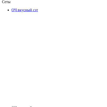
Сеты
ОЧ вкусный сэт