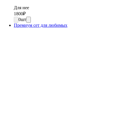
Для нее
1800
₽
0
шт
Премиум сет для любимых