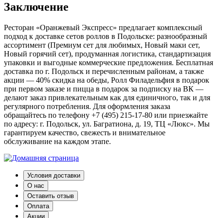
Заключение
Ресторан «Оранжевый Экспресс» предлагает комплексный
подход к доставке сетов роллов в Подольске: разнообразный
ассортимент (Премиум сет для любимых, Новый маки сет,
Новый горячий сет), продуманная логистика, стандартизация
упаковки и выгодные коммерческие предложения. Бесплатная
доставка по г. Подольск и перечисленным районам, а также
акции — 40% скидка на обеды, Ролл Филадельфия в подарок
при первом заказе и пицца в подарок за подписку на ВК —
делают заказ привлекательным как для единичного, так и для
регулярного потребления. Для оформления заказа
обращайтесь по телефону +7 (495) 215-17-80 или приезжайте
по адресу: г. Подольск, ул. Багратиона, д. 19, ТЦ «Люкс». Мы
гарантируем качество, свежесть и внимательное
обслуживание на каждом этапе.
Условия доставки
О нас
Оставить отзыв
Оплата
Акции