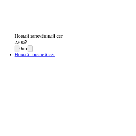
Новый запечённый сет
2200
₽
0
шт
Новый горячий сет