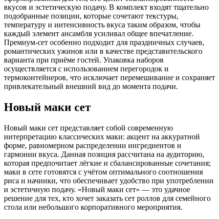
вкусов и эстетическую подачу. В комплект входят тщательно
подобранные позиции, которые сочетают текстуры,
температуру и интенсивность вкуса таким образом, чтобы
каждый элемент ансамбля усиливал общее впечатление.
Премиум-сет особенно подходит для праздничных случаев,
романтических ужинов или в качестве представительского
варианта при приёме гостей. Упаковка наборов
осуществляется с использованием перегородок и
термоконтейнеров, что исключает перемешивание и сохраняет
привлекательный внешний вид до момента подачи.
Новый маки сет
Новый маки сет представляет собой современную
интерпретацию классических маки: акцент на аккуратной
форме, равномерном распределении ингредиентов и
гармонии вкуса. Данная позиция рассчитана на аудиторию,
которая предпочитает лёгкие и сбалансированные сочетания;
маки в сете готовятся с учётом оптимального соотношения
риса и начинки, что обеспечивает удобство при употреблении
и эстетичную подачу. «Новый маки сет» — это удачное
решение для тех, кто хочет заказать сет роллов для семейного
стола или небольшого корпоративного мероприятия.