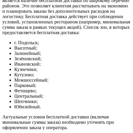
является наличие бесплатной доставки по широкому перечню
районов. Это позволяет клиентам рассчитывать на экономию
и планировать заказы без дополнительных расходов на
логистику. Бесплатная доставка действует при соблюдении
условий, установленных рестораном (например, минимальная
сумма заказа в рамках текущих акций). Список зон, в которых
предоставляется бесплатная доставка:
г. Подольск;
Высотный;
Залинейный;
Зелёновский;
Ивановский;
Кузнечики;
Кутузово;
Межшоссейный;
Парковый;
Фетищево;
Центральный;
Шепчинки;
Юбилейный.
Актуальные условия бесплатной доставки (включая
минимальные суммы заказа) необходимо уточнять при
оформлении заказа у оператора.