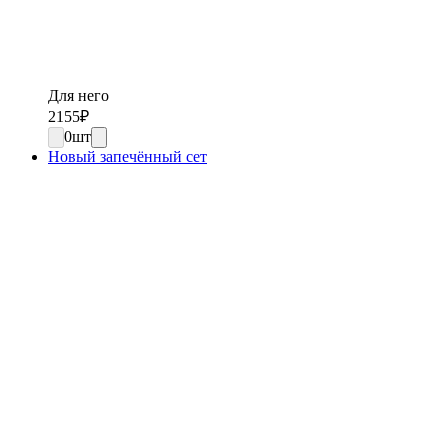
Для него
2155
₽
0
шт
Новый запечённый сет