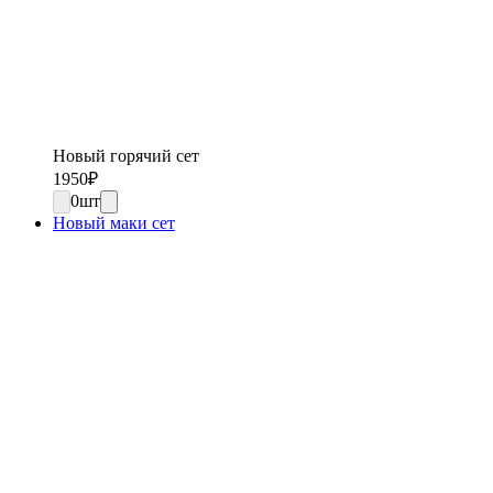
Новый горячий сет
1950
₽
0
шт
Новый маки сет