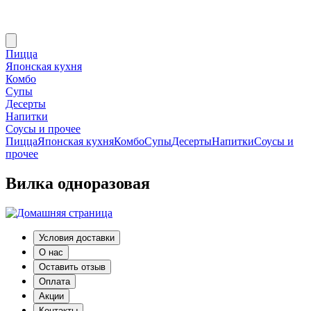
Пицца
Японская кухня
Комбо
Супы
Десерты
Напитки
Соусы и прочее
Пицца
Японская кухня
Комбо
Супы
Десерты
Напитки
Соусы и
прочее
Вилка одноразовая
Условия доставки
О нас
Оставить отзыв
Оплата
Акции
Контакты